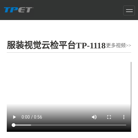
服装视觉云检平台TP-1118
更多视频>>