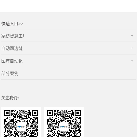
快速入口>>
家纺智慧工厂
自动四边缝
医疗自动化
部分案例
关注我们+