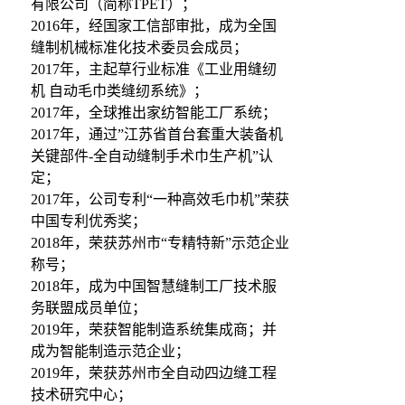
有限公司（简称TPET）；
2016年，经国家工信部审批，成为全国
缝制机械标准化技术委员会成员；
2017年，主起草行业标准《工业用缝纫
机 自动毛巾类缝纫系统》；
2017年，全球推出家纺智能工厂系统；
2017年，通过”江苏省首台套重大装备机
关键部件-全自动缝制手术巾生产机”认
定；
2017年，公司专利“一种高效毛巾机”荣获
中国专利优秀奖；
2018年，荣获苏州市“专精特新”示范企业
称号；
2018年，成为中国智慧缝制工厂技术服
务联盟成员单位；
2019年，荣获智能制造系统集成商；并
成为智能制造示范企业；
2019年，荣获苏州市全自动四边缝工程
技术研究中心；