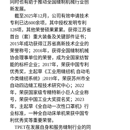
同时也有助于推动全国缝制机械行业创
新发展。
截至2025年12月，公司有效申请技术
专利已达600余项，其中授权发明专利
128项，其他荣誉硕果累累。获得江苏省
首台（套）重大装备及关键部件证书；
2015年成功获得江苏省高新技术企业的
荣誉称号；2016年，获得全国缝制机械
协会理事单位的荣誉，成为全国家纺智
能的标杆企业；2017年，荣获中国专利
优秀奖，主起草《工业用缝纫机 自动毛
巾类缝纫系统》;2019年，荣获苏州市全
自动四边缝工程技术研究中心；2022
年，荣获国家级专精特新小巨人企业称
号，荣获中国工业大奖提名奖；2023
年，主起草《全自动一次性口罩机》行
业标准，一种全自动床单机荣获中国专
利优秀奖等重要荣誉。
TPET在发展自身和服务缝制行业的同