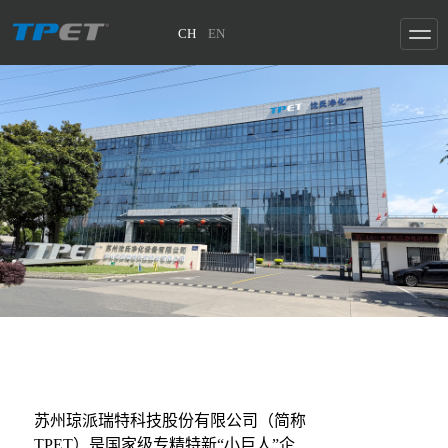
CH
EN
苏州琼派瑞特科技股份有限公司（简称
TPET）是
国家级专精特新“小巨人”企