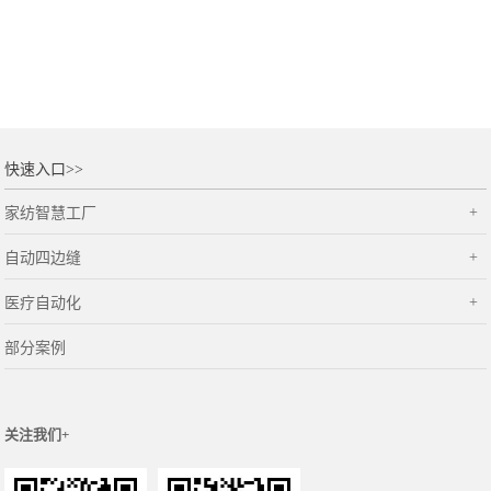
快速入口>>
家纺智慧工厂
自动四边缝
医疗自动化
部分案例
关注我们+