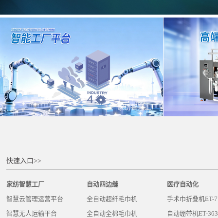
家纺智慧工厂
快速入口>>
家纺智慧工厂
自动四边缝
医疗自动化
智慧云管理运营平台
全自动超纤毛巾机
手术巾折叠机ET-7
智慧无人运输平台
全自动全棉毛巾机
自动绷带机ET-363