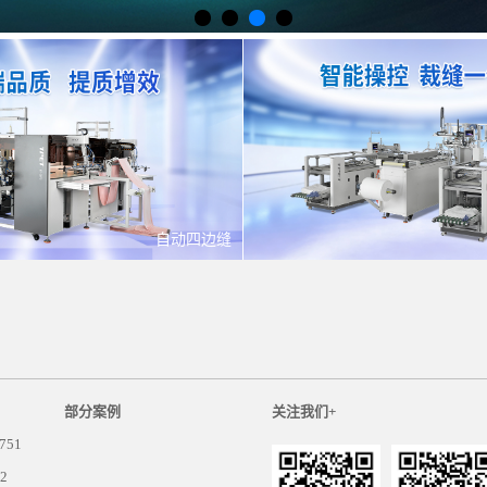
自动四边缝
部分案例
关注我们+
751
2