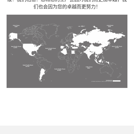
们也会因为您的卓越而更努力！