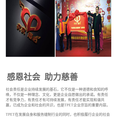
感恩社会 助力慈善
社会责任是企业持续发展的基石，它不仅是一种道德和良知的呼
唤，不仅是一种理念、文化，更是企业自愿做出的承诺。有责任
才有竞争力，有责任才有可持续发展，有责任才能实现和谐共
赢，已成为企业和社会的共识，也是TPET企业宗旨的重要内容。
TPET在发展自身和服务缝制行业的同时，也积极履行企业的社会