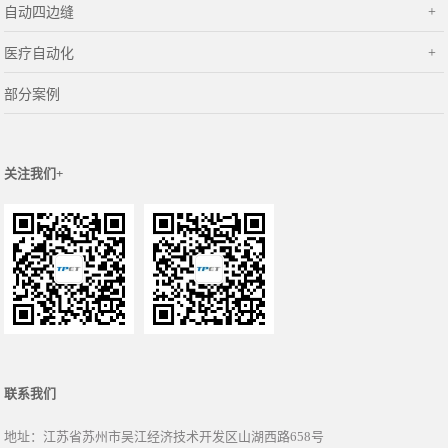
自动四边缝
医疗自动化
部分案例
关注我们+
联系我们
地址：江苏省苏州市吴江经济技术开发区山湖西路658号