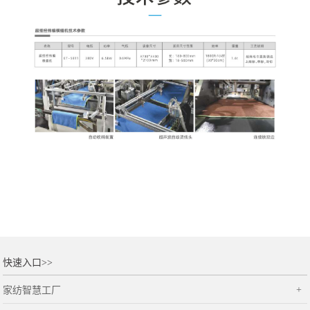
快速入口>>
家纺智慧工厂